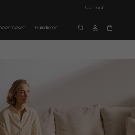
Contact
hoonmaken
Huisdieren