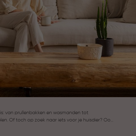
huis: van prullenbakken en wasmanden tot
en. Of toch op zoek naar iets voor je huisdier? Ook
plossingen. Alles voor meer gemak, overzicht en