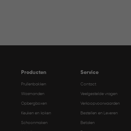
filter
Producten
Service
Prullenbakken
Contact
Wasmanden
Veelgestelde vragen
Opbergboxen
Verkoopvoorwaarden
Keuken en koken
Bestellen en Leveren​
Schoonmaken
Betalen