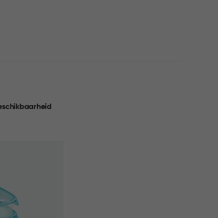
eschikbaarheid