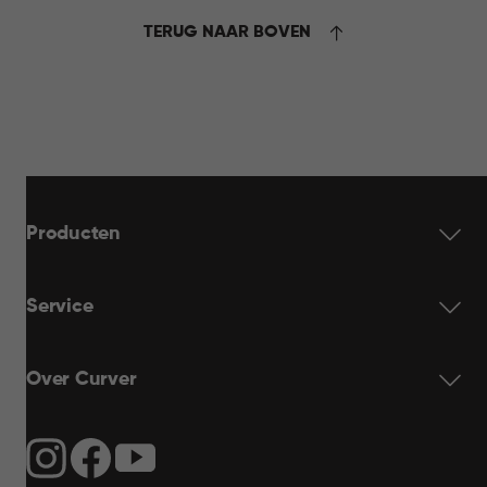
TERUG NAAR BOVEN
Producten
Service
Over Curver