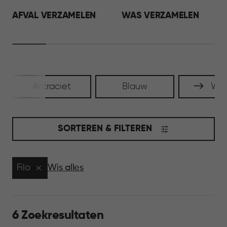
AFVAL VERZAMELEN
WAS VERZAMELEN
Antraciet
Blauw
Wit
SORTEREN & FILTEREN
Filo
Wis alles
6 Zoekresultaten