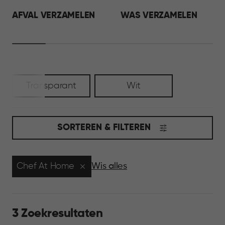
AFVAL VERZAMELEN
WAS VERZAMELEN
Transparant
Wit
SORTEREN & FILTEREN
Chef At Home
Wis alles
3 Zoekresultaten