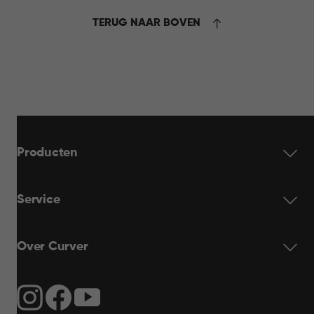
12,95
TERUG NAAR BOVEN
Producten
Service
Over Curver